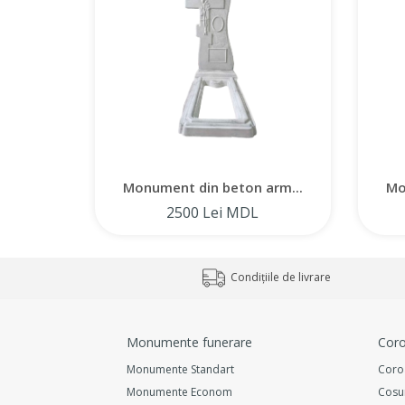
Monument din beton arm...
Mo
2500 Lei MDL
Condițiile de livrare
Monumente funerare
Coro
Monumente Standart
Coro
Monumente Econom
Cosu