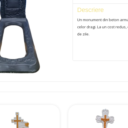
Descriere
Un monument din beton armat
celor dragi. La un cost redus,
de zile.