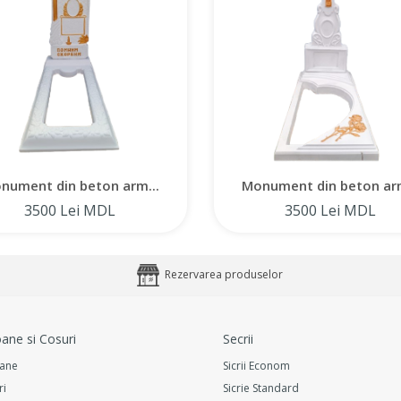
nument din beton arm...
Monument din beton arm
3500 Lei MDL
3500 Lei MDL
Rezervarea produselor
ane si Cosuri
Secrii
ane
Sicrii Econom
ri
Sicrie Standard