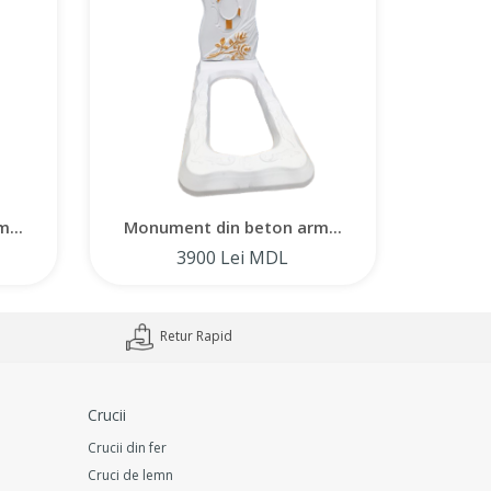
...
Monument din beton arm...
Monum
3900 Lei MDL
Retur Rapid
Crucii
Crucii din fer
Cruci de lemn