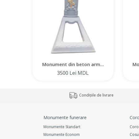
Monument din beton arm...
Mo
3500 Lei MDL
Condițiile de livrare
Monumente funerare
Coro
Monumente Standart
Coro
Monumente Econom
Cosu