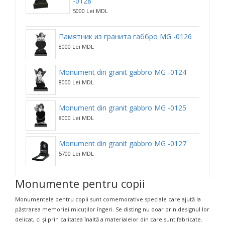
-0128
5000 Lei MDL
Памятник из гранита габбро MG -0126
8000 Lei MDL
Monument din granit gabbro MG -0124
8000 Lei MDL
Monument din granit gabbro MG -0125
8000 Lei MDL
Monument din granit gabbro MG -0127
5700 Lei MDL
Monumente pentru copii
Monumentele pentru copii sunt comemorative speciale care ajută la
păstrarea memoriei micuților îngeri. Se disting nu doar prin designul lor
delicat, ci și prin calitatea înaltă a materialelor din care sunt fabricate.