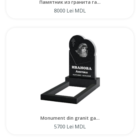
Памятник из гранита га...
8000 Lei MDL
Monument din granit ga...
5700 Lei MDL