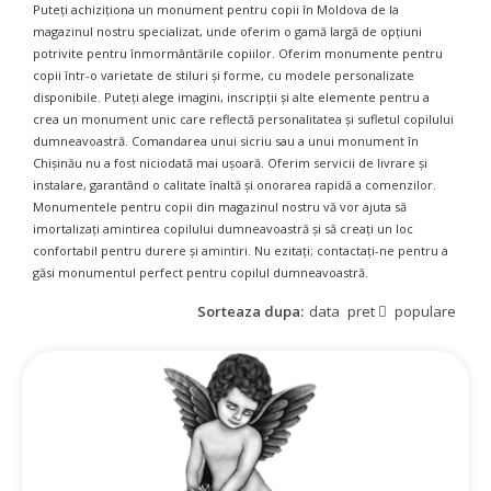
Puteți achiziționa un monument pentru copii în Moldova de la
magazinul nostru specializat, unde oferim o gamă largă de opțiuni
potrivite pentru înmormântările copiilor. Oferim monumente pentru
copii într-o varietate de stiluri și forme, cu modele personalizate
disponibile. Puteți alege imagini, inscripții și alte elemente pentru a
crea un monument unic care reflectă personalitatea și sufletul copilului
dumneavoastră. Comandarea unui sicriu sau a unui monument în
Chișinău nu a fost niciodată mai ușoară. Oferim servicii de livrare și
instalare, garantând o calitate înaltă și onorarea rapidă a comenzilor.
Monumentele pentru copii din magazinul nostru vă vor ajuta să
imortalizați amintirea copilului dumneavoastră și să creați un loc
confortabil pentru durere și amintiri. Nu ezitați; contactați-ne pentru a
găsi monumentul perfect pentru copilul dumneavoastră.
Sorteaza dupa:
data
pret
populare