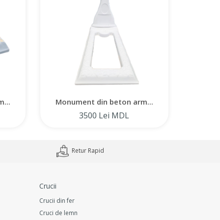
...
Monument din beton arm...
Monum
3500 Lei MDL
Retur Rapid
Crucii
Crucii din fer
Cruci de lemn