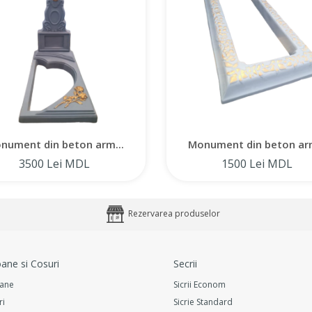
nument din beton arm...
Monument din beton arm
3500 Lei MDL
1500 Lei MDL
Rezervarea produselor
ane si Cosuri
Secrii
ane
Sicrii Econom
ri
Sicrie Standard