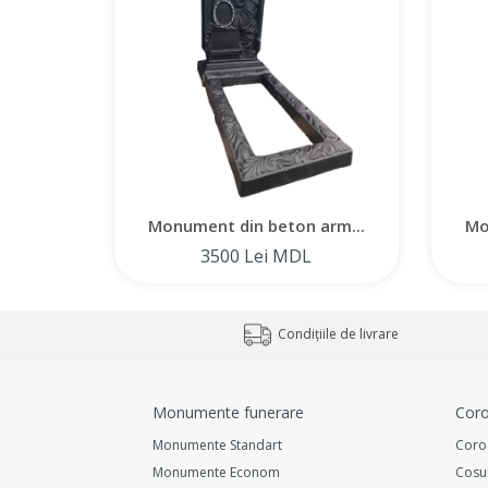
Monument din beton arm...
Mo
3500 Lei MDL
Condițiile de livrare
Monumente funerare
Coro
Monumente Standart
Coro
Monumente Econom
Cosu