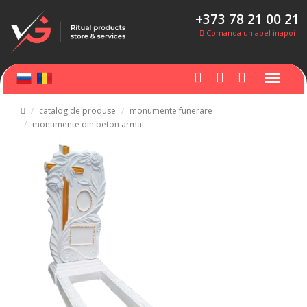
+373 78 21 00 21
Comanda un apel inapoi
catalog de produse
monumente funerare
monumente din beton armat