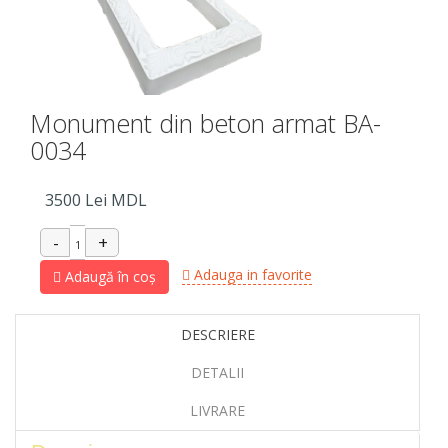
Monument din beton armat BA-
0034
3500
Lei MDL
Adauga in favorite
Adaugă în coș
DESCRIERE
DETALII
LIVRARE