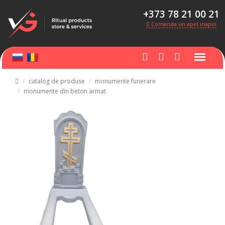
+373 78 21 00 21
Comanda un apel inapoi
catalog de produse
monumente funerare
monumente din beton armat