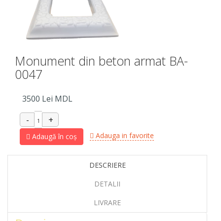
Monument din beton armat BA-
0047
3500
Lei MDL
Adauga in favorite
Adaugă în coș
DESCRIERE
DETALII
LIVRARE