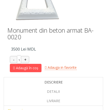
Monument din beton armat BA-
0020
3500
Lei MDL
Adauga in favorite
Adaugă în coș
DESCRIERE
DETALII
LIVRARE