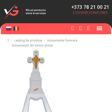
+373 78 21 00 21
Comanda un apel inapoi
catalog de produse
monumente funerare
monumente din beton armat