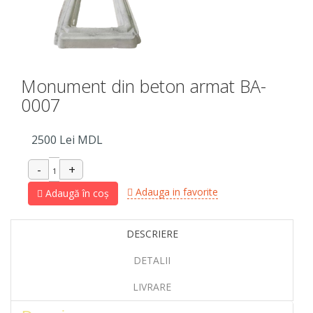
Monument din beton armat BA-
0007
2500
Lei MDL
Adauga in favorite
Adaugă în coș
DESCRIERE
DETALII
LIVRARE