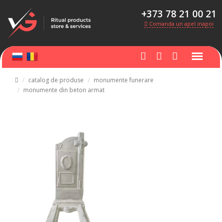
+373 78 21 00 21
Comanda un apel inapoi
catalog de produse
monumente funerare
monumente din beton armat