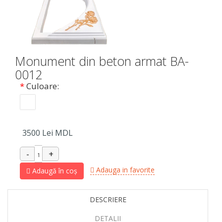
Monument din beton armat BA-
0012
*
Culoare:
3500
Lei MDL
Adauga in favorite
Adaugă în coș
DESCRIERE
DETALII