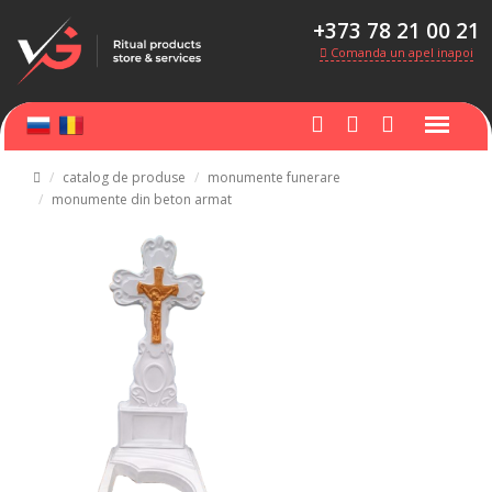
+373 78 21 00 21
Comanda un apel inapoi
catalog de produse
monumente funerare
monumente din beton armat