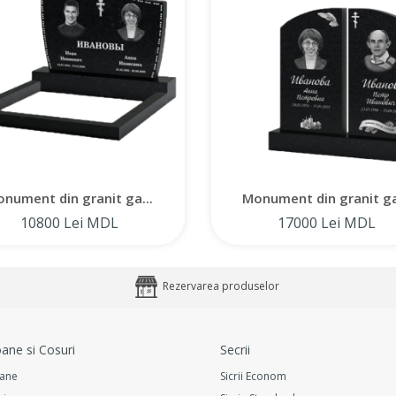
nument din granit ga...
Monument din granit ga
10800 Lei MDL
17000 Lei MDL
Rezervarea produselor
ane si Cosuri
Secrii
ane
Sicrii Econom