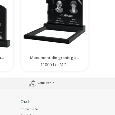
...
Monument din granit ga...
Monum
11000 Lei MDL
Retur Rapid
Crucii
Crucii din fer