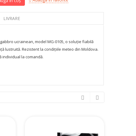
ugă în coș
LIVRARE
 gabbro ucrainean, model MG-0105, o soluție fiabilă
ță lustruită. Rezistent la condițiile meteo din Moldova.
ă individual la comandă.