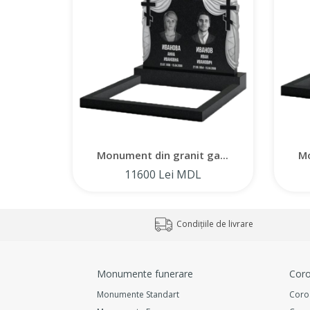
Monument din granit ga...
Mo
11600 Lei MDL
Condițiile de livrare
Monumente funerare
Coro
Monumente Standart
Coro