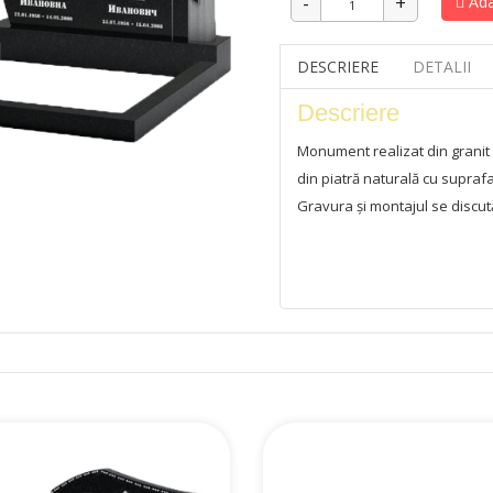
Ada
DESCRIERE
DETALII
Descriere
Monument realizat din granit
din piatră naturală cu suprafa
Gravura și montajul se discut