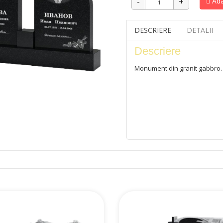
Ada
DESCRIERE
DETALII
Descriere
Monument din granit gabbro.