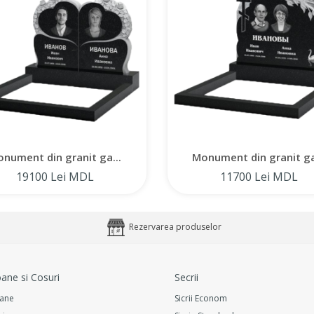
nument din granit ga...
Monument din granit ga
19100 Lei MDL
11700 Lei MDL
Rezervarea produselor
ane si Cosuri
Secrii
ane
Sicrii Econom