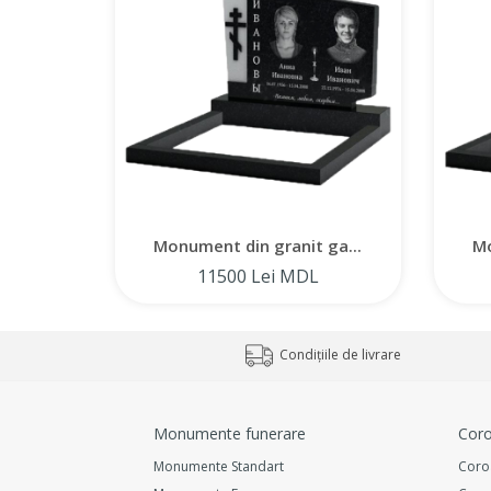
Monument din granit ga...
Mo
11500 Lei MDL
Condițiile de livrare
Monumente funerare
Coro
Monumente Standart
Coro