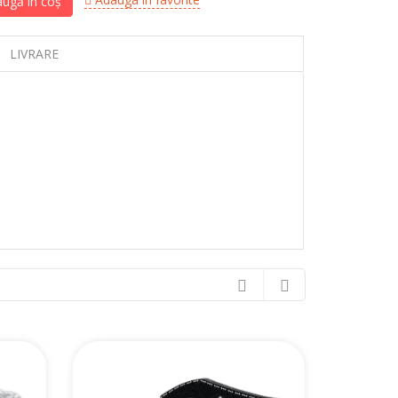
ugă în coș
LIVRARE