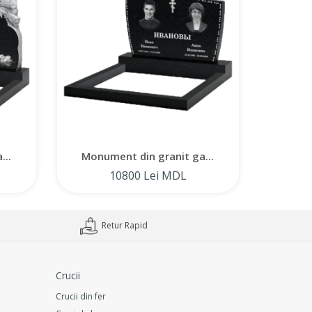
...
Monument din granit ga...
Monum
10800 Lei MDL
Retur Rapid
Crucii
Crucii din fer