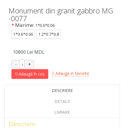
Monument din granit gabbro MG
-0077
*
Marime:
1*0.6*0.06
1*0.6*0.06
1.2*0.7*0.8
10800
Lei MDL
Adauga in favorite
Adaugă în coș
DESCRIERE
DETALII
LIVRARE
Descriere