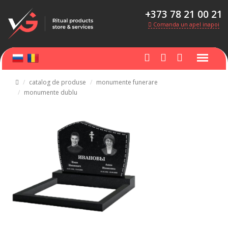
+373 78 21 00 21
Comanda un apel inapoi
catalog de produse
monumente funerare
monumente dublu