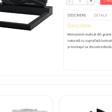
Ada
DESCRIERE
DETALII
Descriere
Monument realizat din granit
naturală cu suprafață lustrui
și montajul se discută individ