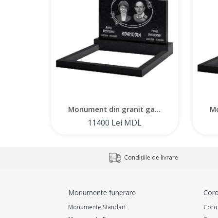
Monument din granit ga...
Mo
11400 Lei MDL
Condițiile de livrare
Monumente funerare
Coro
Monumente Standart
Coro