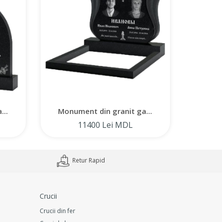
...
Monument din granit ga...
Monum
11400 Lei MDL
Retur Rapid
Crucii
Crucii din fer