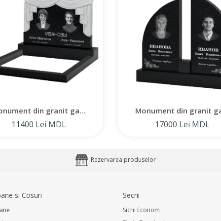
nument din granit ga...
Monument din granit ga
11400 Lei MDL
17000 Lei MDL
Rezervarea produselor
ane si Cosuri
Secrii
ane
Sicrii Econom