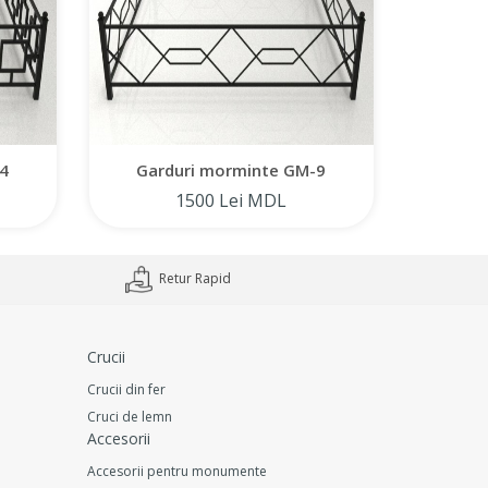
4
Garduri morminte GM-9
Gar
1500 Lei MDL
Retur Rapid
Crucii
Crucii din fer
Cruci de lemn
Accesorii
Accesorii pentru monumente