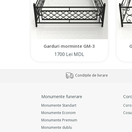
Garduri morminte GM-3
G
1700 Lei MDL
Condițiile de livrare
Monumente funerare
Coro
Monumente Standart
Coro
Monumente Econom
Cosu
Monumente Premium
Monumente dublu