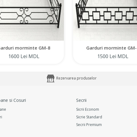
arduri morminte GM-8
Garduri morminte GM-
1600 Lei MDL
1500 Lei MDL
Rezervarea produselor
ane si Cosuri
Secrii
ane
Sicrii Econom
ri
Sicrie Standard
Secrii Premium