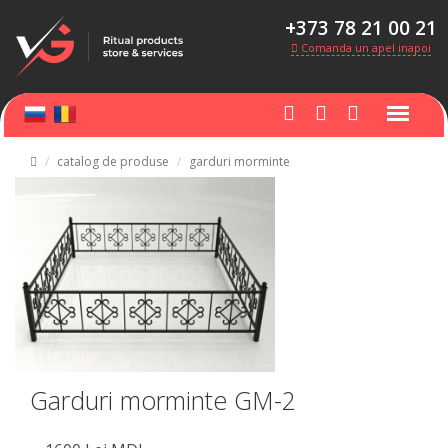
+373 78 21 00 21
Comanda un apel inapoi
catalog de produse
garduri morminte
Garduri morminte GM-2