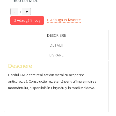
1600
Lei MDL
Adauga in favorite
Adaugă în coș
DESCRIERE
DETALII
LIVRARE
Descriere
Gardul GM-2 este realizat din metal cu acoperire
anticorozivă. Construcție rezistentă pentru împrejmuirea
mormântului, disponibilă în Chișinău și în toată Moldova.