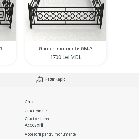
1
Garduri morminte GM-3
Gar
1700 Lei MDL
Retur Rapid
Crucii
Crucii din fer
Cruci de lemn
Accesorii
Accesorii pentru monumente