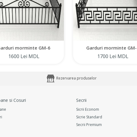
arduri morminte GM-6
Garduri morminte GM-
1600 Lei MDL
1700 Lei MDL
Rezervarea produselor
ane si Cosuri
Secrii
ane
Sicrii Econom
ri
Sicrie Standard
Secrii Premium