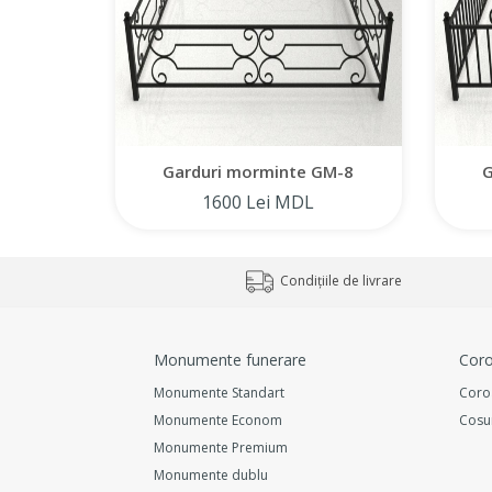
Garduri morminte GM-8
G
1600 Lei MDL
Condițiile de livrare
Monumente funerare
Coro
Monumente Standart
Coro
Monumente Econom
Cosu
Monumente Premium
Monumente dublu