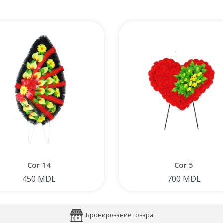
Cor 14
Cor 5
450 MDL
700 MDL
Бронирование товара