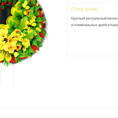
Описание
Круглый ритуальный венок 
и поминальных дней в Киш