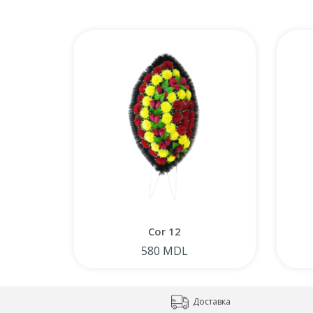
Cor 12
580 MDL
Доставка