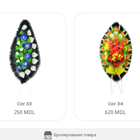
Cor 33
Cor 34
250 MDL
620 MDL
Бронирование товара