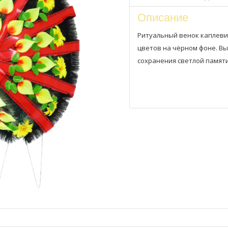
Описание
Ритуальный венок каплеви
цветов на чёрном фоне. Выс
сохранения светлой памяти