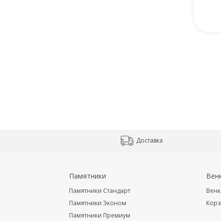
Доставка
Памятники
Вен
Памятники Стандарт
Венк
Памятники Эконом
Кор
Памятники Премиум