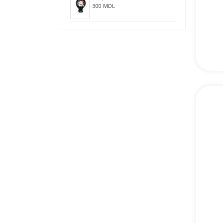
300 MDL