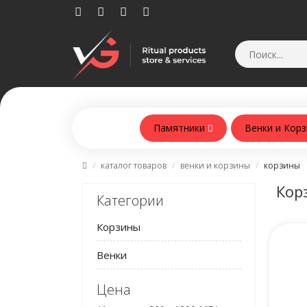
Памятники
Венки и Кор
Памятники из армобетонна
каталог товаров
венки и корзины
корзины
Кор
Категории
Корзины
Венки
Цена