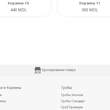
Корзина 10
Корзина 11
440 MDL
300 MDL
Бронирование товара
ки и Корзины
Гробы
и
Гробы Эконом
зины
Гробы Стандарт
Гроб Премиум