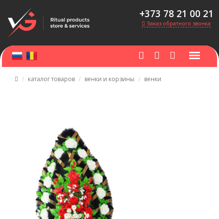
+373 78 21 00 21
Заказ обратного звонка
каталог товаров
венки и корзины
венки