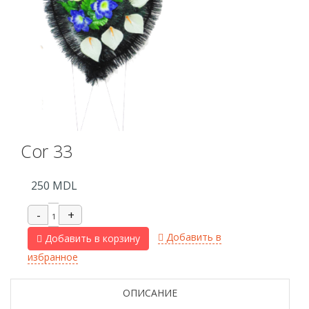
Cor 33
250
MDL
Добавить в
Добавить в корзину
избранное
ОПИСАНИЕ