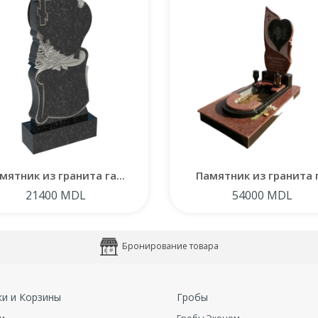
мятник из гранита га...
Памятник из гранита г.
21400 MDL
54000 MDL
Бронирование товара
ки и Корзины
Гробы