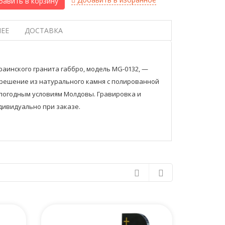
авить в корзину
ЕЕ
ДОСТАВКА
раинского гранита габбро, модель MG-0132, —
решение из натурального камня с полированной
 погодным условиям Молдовы. Гравировка и
дивидуально при заказе.