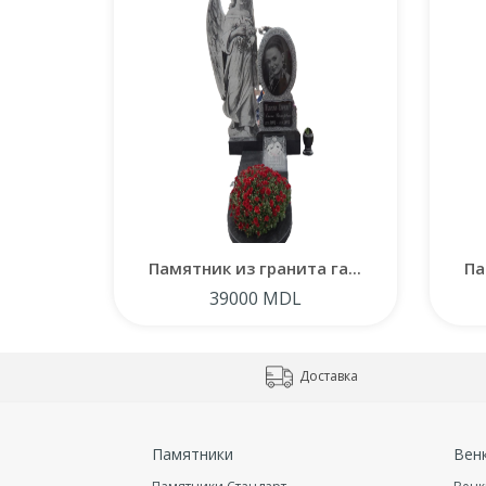
Памятник из гранита га...
Па
39000 MDL
Доставка
Памятники
Вен