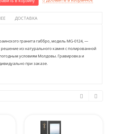
авить в корзину
ЕЕ
ДОСТАВКА
раинского гранита габбро, модель MG-0124, —
 решение из натурального камня с полированной
 погодным условиям Молдовы. Гравировка и
дивидуально при заказе.