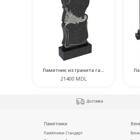
Памятник из гранита га...
Па
21400 MDL
Доставка
Памятники
Вен
Памятники Стандарт
Венк