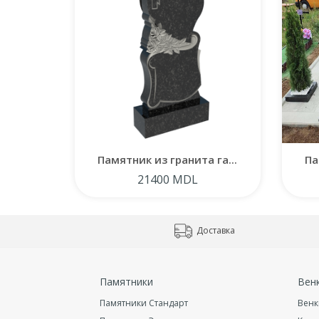
Памятник из гранита га...
Па
21400 MDL
Доставка
Памятники
Вен
Памятники Стандарт
Венк