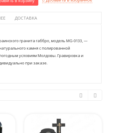
авить в корзину
ЕЕ
ДОСТАВКА
раинского гранита габбро, модель MG-0133, —
натурального камня с полированной
 погодным условиям Молдовы. Гравировка и
дивидуально при заказе.