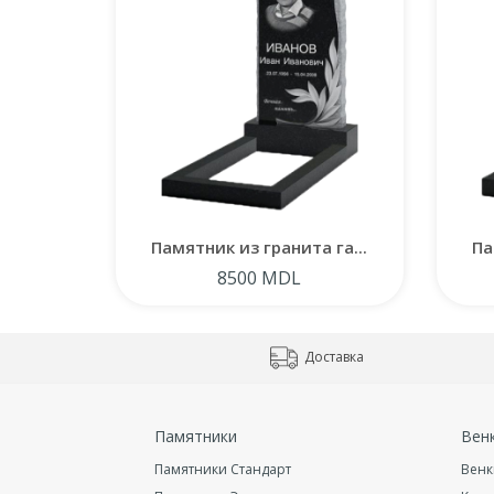
Памятник из гранита га...
Па
8500 MDL
Доставка
Памятники
Вен
Памятники Стандарт
Венк