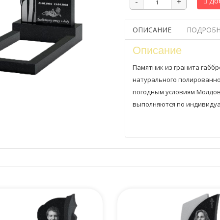
Доб
ОПИСАНИЕ
ПОДРОБН
Описание
Памятник из гранита габбр
натурального полированно
погодным условиям Молдов
выполняются по индивидуа