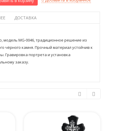
авить в корзину
ЕЕ
ДОСТАВКА
о, модель MG-0046, традиционное решение из
го чёрного камня. Прочный материал устойчив к
ы. Гравировка портрета и установка
льному заказу.