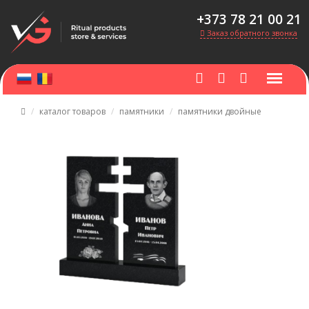
+373 78 21 00 21
Заказ обратного звонка
каталог товаров
памятники
памятники двойные