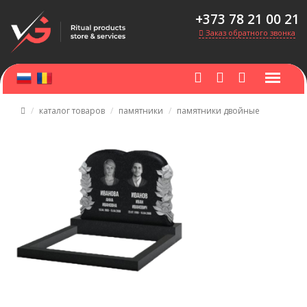
+373 78 21 00 21
Заказ обратного звонка
каталог товаров
памятники
памятники двойные