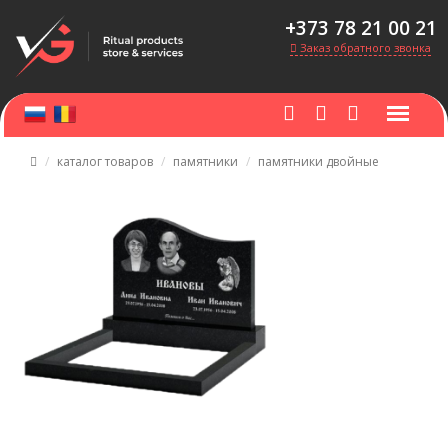
+373 78 21 00 21
Заказ обратного звонка
каталог товаров
памятники
памятники двойные