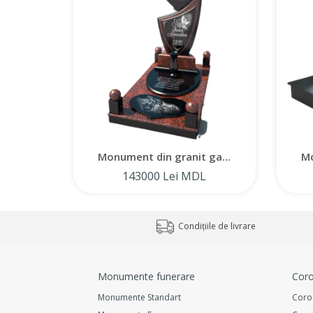
Monument din granit ga...
Mo
143000 Lei MDL
Condițiile de livrare
Monumente funerare
Coro
Monumente Standart
Coro