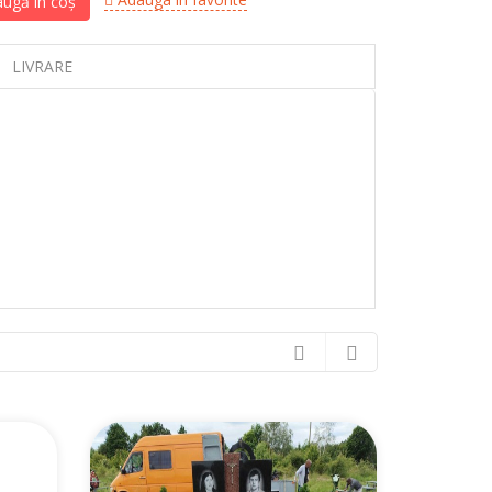
ugă în coș
LIVRARE