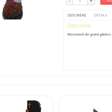
Ada
DESCRIERE
DETALII
Descriere
Monument din granit gabbro.