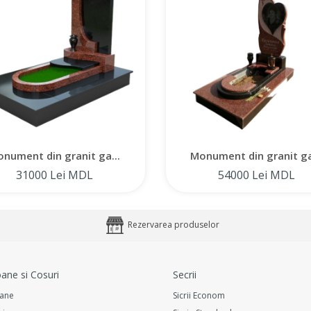
nument din granit ga...
Monument din granit ga
31000 Lei MDL
54000 Lei MDL
Rezervarea produselor
ane si Cosuri
Secrii
ane
Sicrii Econom