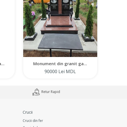
...
Monument din granit ga...
Monum
90000 Lei MDL
Retur Rapid
Crucii
Crucii din fer