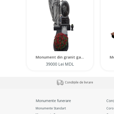
Monument din granit ga...
Mo
39000 Lei MDL
Condițiile de livrare
Monumente funerare
Coro
Monumente Standart
Coro