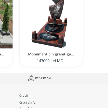
...
Monument din granit ga...
Monum
143000 Lei MDL
Retur Rapid
Crucii
Crucii din fer