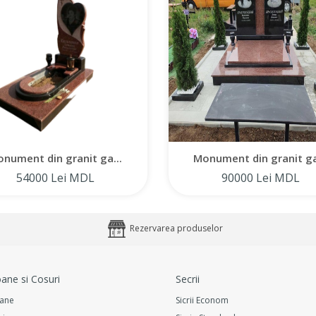
nument din granit ga...
Monument din granit ga
54000 Lei MDL
90000 Lei MDL
Rezervarea produselor
ane si Cosuri
Secrii
ane
Sicrii Econom