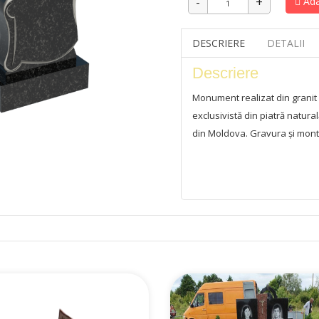
Ada
DESCRIERE
DETALII
Descriere
Monument realizat din granit
exclusivistă din piatră natura
din Moldova. Gravura și monta