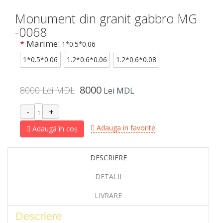
Monument din granit gabbro MG
-0068
*
Marime:
1*0.5*0.06
1*0.5*0.06
1.2*0.6*0.06
1.2*0.6*0.08
8000
8000 Lei MDL
Lei MDL
Adauga in favorite
Adaugă în coș
DESCRIERE
DETALII
LIVRARE
Descriere