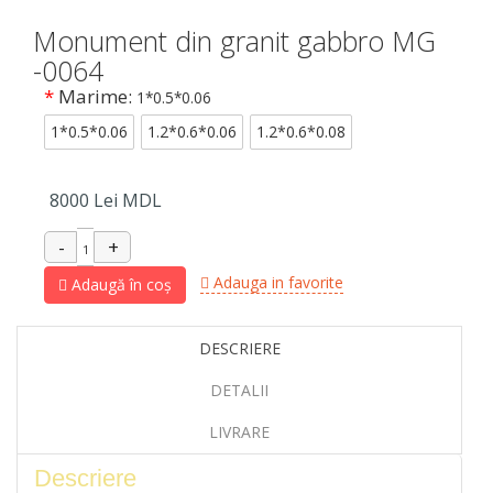
Monument din granit gabbro MG
-0064
*
Marime:
1*0.5*0.06
1*0.5*0.06
1.2*0.6*0.06
1.2*0.6*0.08
8000
Lei MDL
Adauga in favorite
Adaugă în coș
DESCRIERE
DETALII
LIVRARE
Descriere