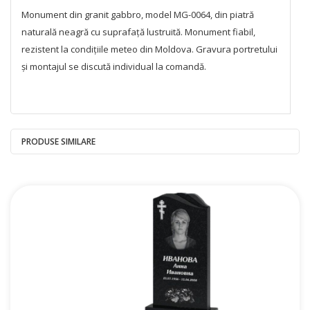
Monument din granit gabbro, model MG-0064, din piatră
naturală neagră cu suprafață lustruită. Monument fiabil,
rezistent la condițiile meteo din Moldova. Gravura portretului
și montajul se discută individual la comandă.
PRODUSE SIMILARE