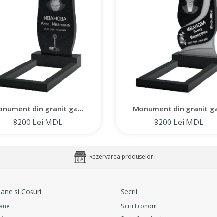
nument din granit ga...
Monument din granit ga
8200 Lei MDL
8200 Lei MDL
Rezervarea produselor
ane si Cosuri
Secrii
ane
Sicrii Econom