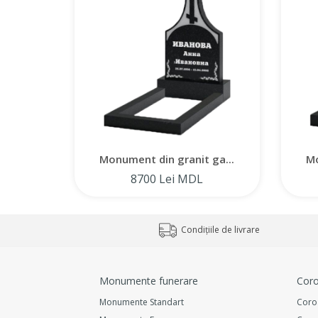
Monument din granit ga...
Mo
8700 Lei MDL
Condițiile de livrare
Monumente funerare
Coro
Monumente Standart
Coro