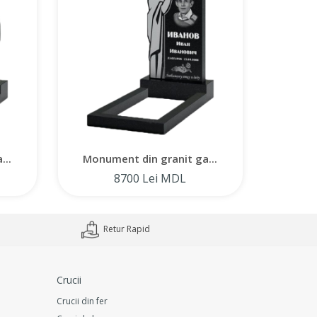
...
Monument din granit ga...
Monum
8700 Lei MDL
Retur Rapid
Crucii
Crucii din fer