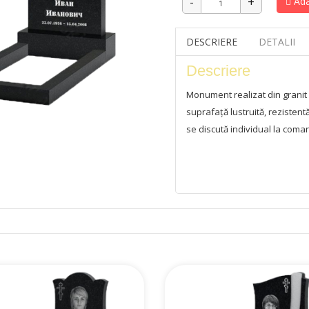
Ada
DESCRIERE
DETALII
Descriere
Monument realizat din granit
suprafață lustruită, rezistent
se discută individual la coma