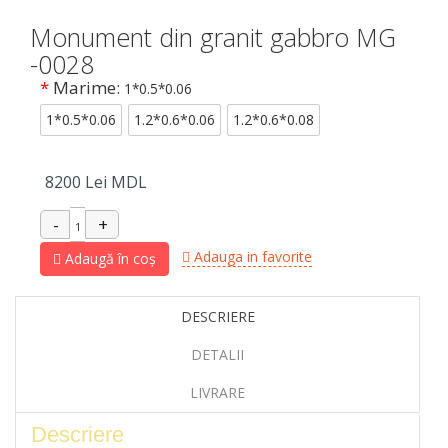
Monument din granit gabbro MG
-0028
*
Marime:
1*0.5*0.06
1*0.5*0.06
1.2*0.6*0.06
1.2*0.6*0.08
8200
Lei MDL
Adauga in favorite
Adaugă în coș
DESCRIERE
DETALII
LIVRARE
Descriere