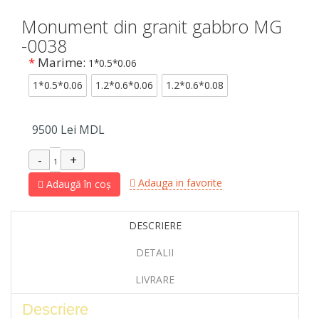
Monument din granit gabbro MG
-0038
*
Marime:
1*0.5*0.06
1*0.5*0.06
1.2*0.6*0.06
1.2*0.6*0.08
9500
Lei MDL
Adauga in favorite
Adaugă în coș
DESCRIERE
DETALII
LIVRARE
Descriere