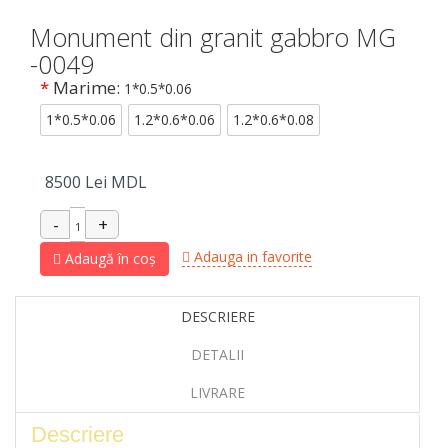
Monument din granit gabbro MG
-0049
*
Marime:
1*0.5*0.06
1*0.5*0.06
1.2*0.6*0.06
1.2*0.6*0.08
8500
Lei MDL
Adauga in favorite
Adaugă în coș
DESCRIERE
DETALII
LIVRARE
Descriere