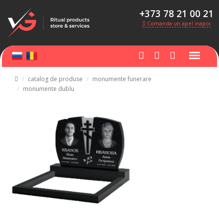
+373 78 21 00 21
Comanda un apel inapoi
catalog de produse
monumente funerare
monumente dublu