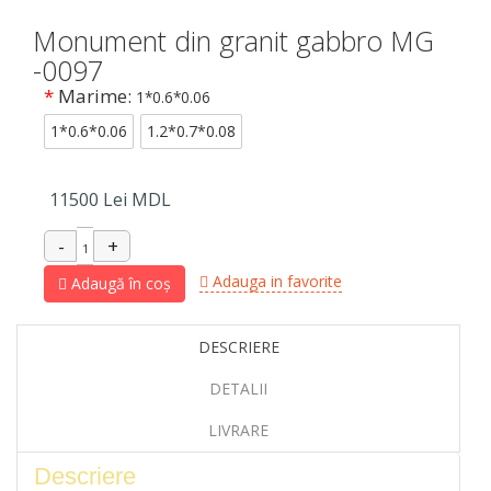
Monument din granit gabbro MG
-0097
*
Marime:
1*0.6*0.06
1*0.6*0.06
1.2*0.7*0.08
11500
Lei MDL
Adauga in favorite
Adaugă în coș
DESCRIERE
DETALII
LIVRARE
Descriere