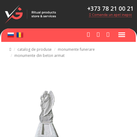
+373 78 21 00 21
Comanda un apel inapoi
catalog de produse
monumente funerare
monumente din beton armat