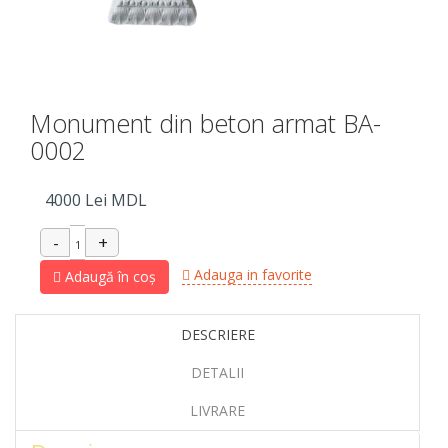
Monument din beton armat BA-
0002
4000
Lei MDL
Adauga in favorite
Adaugă în coș
DESCRIERE
DETALII
LIVRARE