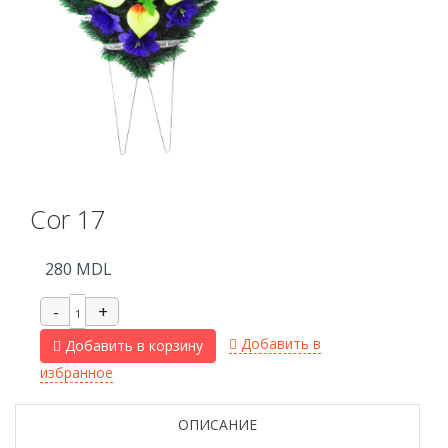
Cor 17
280
MDL
Добавить в
Добавить в корзину
избранное
ОПИСАНИЕ