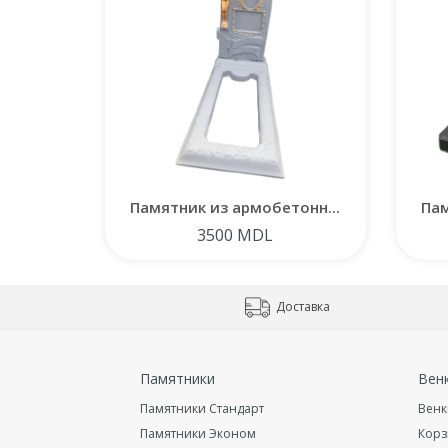
Памятник из армобетонн...
Пам
3500 MDL
Доставка
Памятники
Вен
Памятники Стандарт
Венк
Памятники Эконом
Кор