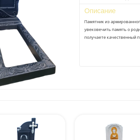
Описание
Памятник из армированног
увековечить память о родн
получаете качественный па