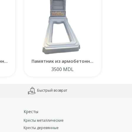
н...
Памятник из армобетонн...
Памят
3500 MDL
Быстрый возврат
Кресты
Кресты металлические
Кресты деревянные