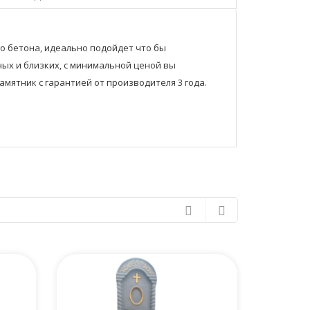
о бетона, идеально подойдет что бы
ых и близких, с минимальной ценой вы
мятник с гарантией от производителя 3 года.