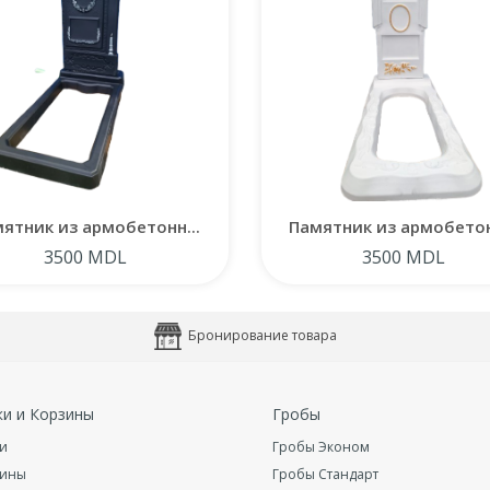
ятник из армобетонн...
Памятник из армобетон
3500 MDL
3500 MDL
Бронирование товара
ки и Корзины
Гробы
и
Гробы Эконом
зины
Гробы Стандарт