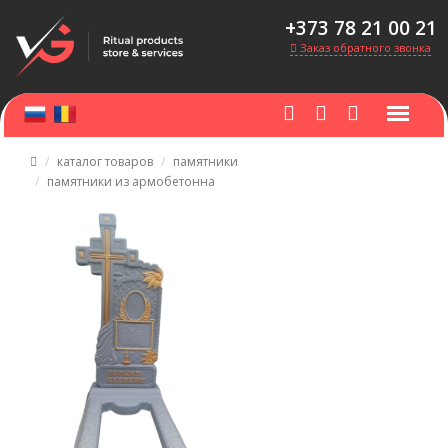
+373 78 21 00 21
Заказ обратного звонка
каталог товаров
памятники
памятники из армобетонна