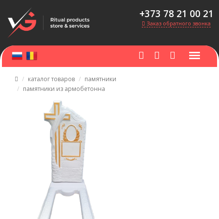
+373 78 21 00 21
Заказ обратного звонка
каталог товаров
памятники
памятники из армобетонна