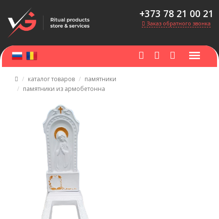
+373 78 21 00 21
Заказ обратного звонка
каталог товаров
памятники
памятники из армобетонна