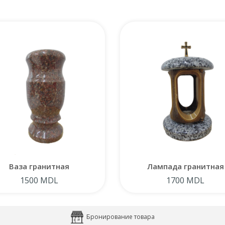
Ваза гранитная
Лампада гранитная
1500 MDL
1700 MDL
Бронирование товара