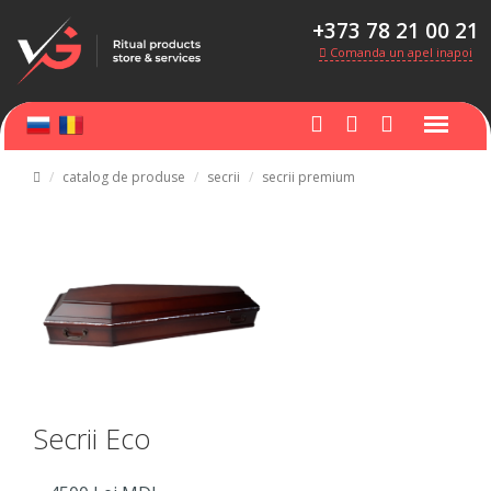
+373 78 21 00 21
Comanda un apel inapoi
catalog de produse
secrii
secrii premium
Secrii Eco