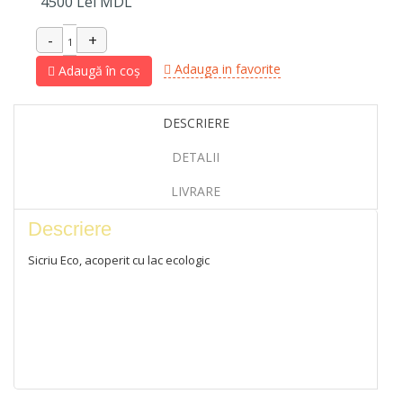
4500
Lei MDL
Adauga in favorite
Adaugă în coș
DESCRIERE
DETALII
LIVRARE
Descriere
Sicriu Eco, acoperit cu lac ecologic