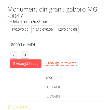
Monument din granit gabbro MG
-0047
*
Marime:
1*0.5*0.06
1*0.5*0.06
1.2*0.6*0.06
1.2*0.6*0.08
8000
Lei MDL
Adauga in favorite
Adaugă în coș
DESCRIERE
DETALII
LIVRARE
Descriere