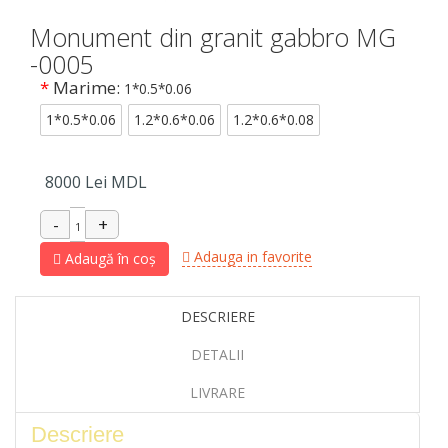
Monument din granit gabbro MG
-0005
*
Marime:
1*0.5*0.06
1*0.5*0.06
1.2*0.6*0.06
1.2*0.6*0.08
8000
Lei MDL
Adauga in favorite
Adaugă în coș
DESCRIERE
DETALII
LIVRARE
Descriere