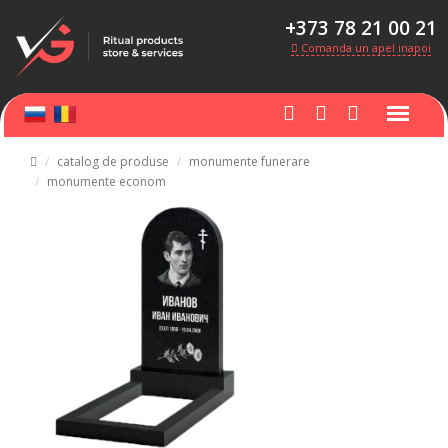
+373 78 21 00 21
Comanda un apel inapoi
catalog de produse
monumente funerare
monumente econom