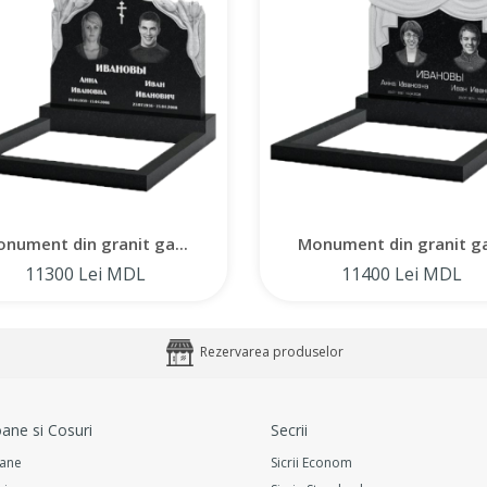
nument din granit ga...
Monument din granit ga
11300 Lei MDL
11400 Lei MDL
Rezervarea produselor
ane si Cosuri
Secrii
ane
Sicrii Econom