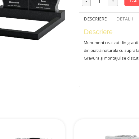
Ada
DESCRIERE
DETALII
Descriere
Monument realizat din grani
din piatră naturală cu suprafa
Gravura și montajul se discut