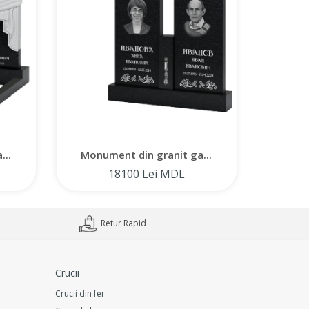
...
Monument din granit ga...
Monum
18100 Lei MDL
Retur Rapid
Crucii
Crucii din fer