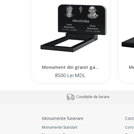
Monument din granit ga...
Mo
8500 Lei MDL
Condițiile de livrare
Monumente funerare
Coro
Monumente Standart
Coro