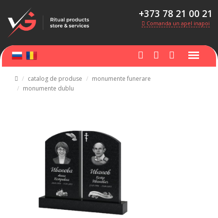
+373 78 21 00 21
Comanda un apel inapoi
catalog de produse
monumente funerare
monumente dublu