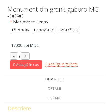
Monument din granit gabbro MG
-0090
*
Marime:
1*0.5*0.06
1*0.5*0.06
1.2*0.6*0.06
1.2*0.6*0.08
17000
Lei MDL
Adauga in favorite
Adaugă în coș
DESCRIERE
DETALII
LIVRARE
Descriere