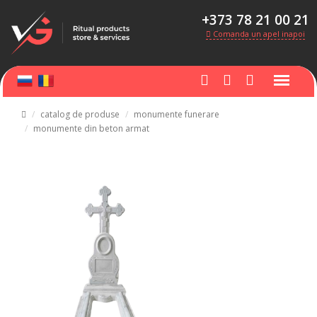
+373 78 21 00 21
Comanda un apel inapoi
catalog de produse
monumente funerare
monumente din beton armat